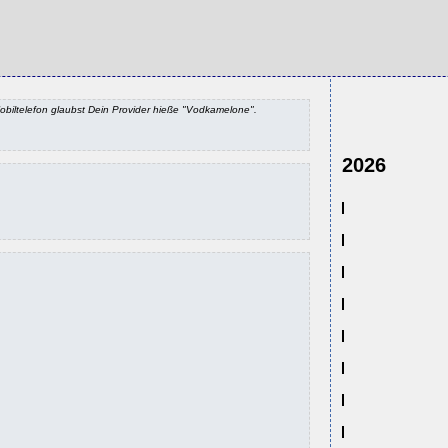
obiltelefon glaubst Dein Provider hieße "Vodkamelone".
2026