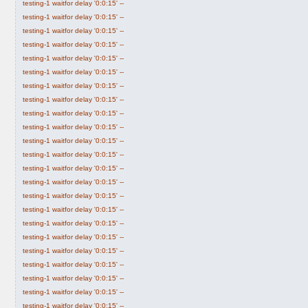
testing-1 waitfor delay '0:0:15' --
testing-1 waitfor delay '0:0:15' --
testing-1 waitfor delay '0:0:15' --
testing-1 waitfor delay '0:0:15' --
testing-1 waitfor delay '0:0:15' --
testing-1 waitfor delay '0:0:15' --
testing-1 waitfor delay '0:0:15' --
testing-1 waitfor delay '0:0:15' --
testing-1 waitfor delay '0:0:15' --
testing-1 waitfor delay '0:0:15' --
testing-1 waitfor delay '0:0:15' --
testing-1 waitfor delay '0:0:15' --
testing-1 waitfor delay '0:0:15' --
testing-1 waitfor delay '0:0:15' --
testing-1 waitfor delay '0:0:15' --
testing-1 waitfor delay '0:0:15' --
testing-1 waitfor delay '0:0:15' --
testing-1 waitfor delay '0:0:15' --
testing-1 waitfor delay '0:0:15' --
testing-1 waitfor delay '0:0:15' --
testing-1 waitfor delay '0:0:15' --
testing-1 waitfor delay '0:0:15' --
testing-1 waitfor delay '0:0:15' --