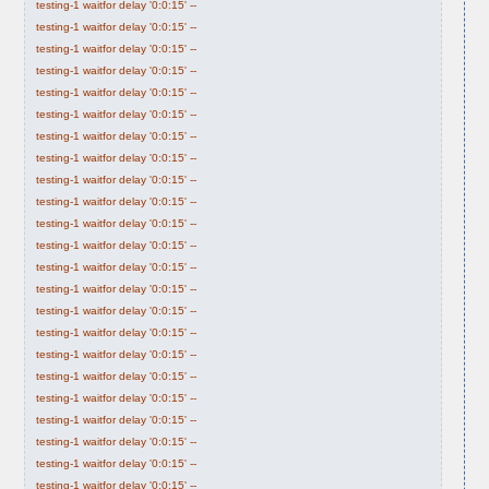
testing-1 waitfor delay '0:0:15' --
testing-1 waitfor delay '0:0:15' --
testing-1 waitfor delay '0:0:15' --
testing-1 waitfor delay '0:0:15' --
testing-1 waitfor delay '0:0:15' --
testing-1 waitfor delay '0:0:15' --
testing-1 waitfor delay '0:0:15' --
testing-1 waitfor delay '0:0:15' --
testing-1 waitfor delay '0:0:15' --
testing-1 waitfor delay '0:0:15' --
testing-1 waitfor delay '0:0:15' --
testing-1 waitfor delay '0:0:15' --
testing-1 waitfor delay '0:0:15' --
testing-1 waitfor delay '0:0:15' --
testing-1 waitfor delay '0:0:15' --
testing-1 waitfor delay '0:0:15' --
testing-1 waitfor delay '0:0:15' --
testing-1 waitfor delay '0:0:15' --
testing-1 waitfor delay '0:0:15' --
testing-1 waitfor delay '0:0:15' --
testing-1 waitfor delay '0:0:15' --
testing-1 waitfor delay '0:0:15' --
testing-1 waitfor delay '0:0:15' --