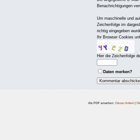
Benachrichtigungen ver
Um maschinelle und aut
Zeichenfolge im dargest
richtig eingegeben wur
Ihr Browser Cookies un
Hier die Zeichenfolge d
Daten merken?
Als PDF ansehen:
Dieser Artikel
|
Di