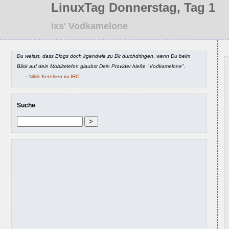
LinuxTag Donnerstag, Tag 1
ixs' Vodkamelone
Du weisst, dass Blogs doch irgendwie zu Dir durchdringen, wenn Du beim
Blick auf dein Mobiltelefon glaubst Dein Provider hieße "Vodkamelone".
--
Nilsk Ketelsen im IRC
Suche