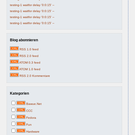
testing-1 waitfor delay '0:0:15' --
testing-1 waitfor delay '0:0:15' --
testing-1 waitfor delay '0:0:15' --
testing-1 waitfor delay '0:0:15' --
Blog abonnieren
RSS 1.0 feed
RSS 2.0 feed
ATOM 0.3 feed
ATOM 1.0 feed
RSS 2.0 Kommentare
Kategorien
Bawue.Net
CCC
Fedora
Fun
Hardware