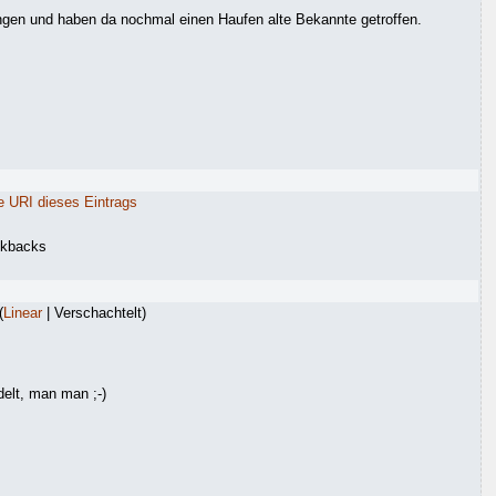
gen und haben da nochmal einen Haufen alte Bekannte getroffen.
e URI dieses Eintrags
ckbacks
(
Linear
| Verschachtelt)
delt, man man ;-)