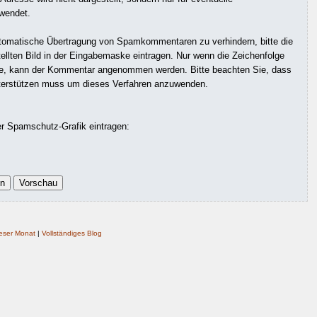
wendet.
omatische Übertragung von Spamkommentaren zu verhindern, bitte die
ellten Bild in der Eingabemaske eintragen. Nur wenn die Zeichenfolge
de, kann der Kommentar angenommen werden. Bitte beachten Sie, dass
terstützen muss um dieses Verfahren anzuwenden.
er Spamschutz-Grafik eintragen:
eser Monat
|
Vollständiges Blog